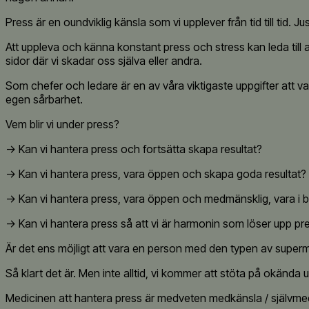
Press är en oundviklig känsla som vi upplever från tid till tid. 
Att uppleva och känna konstant press och stress kan leda till a
sidor där vi skadar oss själva eller andra.
Som chefer och ledare är en av våra viktigaste uppgifter att va
egen sårbarhet.
Vem blir vi under press?
-> Kan vi hantera press och fortsätta skapa resultat?
-> Kan vi hantera press, vara öppen och skapa goda resultat?
-> Kan vi hantera press, vara öppen och medmänsklig, vara i 
-> Kan vi hantera press så att vi är harmonin som löser upp pre
Är det ens möjligt att vara en person med den typen av super
Så klart det är. Men inte alltid, vi kommer att stöta på okända ut
Medicinen att hantera press är medveten medkänsla / självme