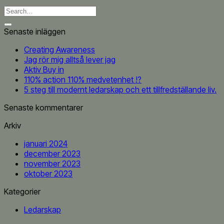
Senaste inläggen
Creating Awareness
Jag rör mig alltså lever jag
Aktiv Buy in
110% action 110% medvetenhet !?
5 steg till modernt ledarskap och ett tillfredställande liv.
Senaste kommentarer
Arkiv
januari 2024
december 2023
november 2023
oktober 2023
Kategorier
Ledarskap