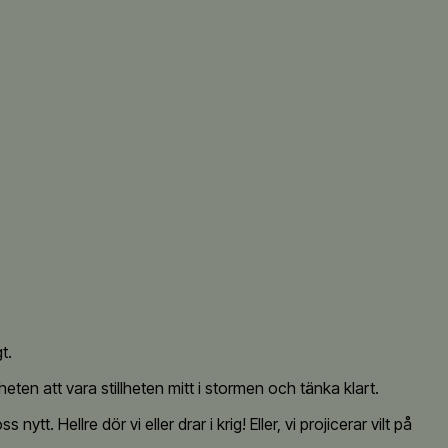
t.
ten att vara stillheten mitt i stormen och tänka klart.
. Hellre dör vi eller drar i krig! Eller, vi projicerar vilt på