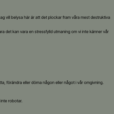
g vill belysa här är att det plockar fram våra mest destruktiva
ara det kan vara en stressfylld utmaning om vi inte känner vår
tta, förändra eller döma någon eller något i vår omgivning.
 inte robotar.